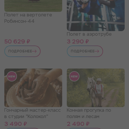
Полет на вертолете
Робинсон-44
Полет в аэротрубе
50 629 ₽
3 290 ₽
ПОДРОБНЕЕ
ПОДРОБНЕЕ
Гончарный мастер-класс
Конная прогулка по
в студии "Колокол"
полям и лесам
3 490 ₽
2 490 ₽