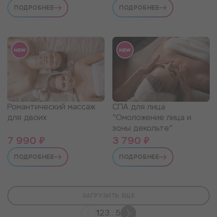
ПОДРОБНЕЕ
ПОДРОБНЕЕ
Романтический массаж
СПА для лица
для двоих
"Омоложение лица и
зоны декольте"
7 990 ₽
3 790 ₽
ПОДРОБНЕЕ
ПОДРОБНЕЕ
ЗАГРУЗИТЬ ЕЩЕ
1
2
3
...
5