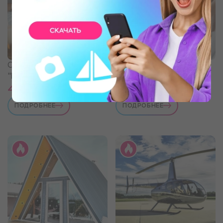
СПА-программа
СПА-программа
"Восточная сказка"
«Преображение»
4 490 ₽
6 490 ₽
ПОДРОБНЕЕ
ПОДРОБНЕЕ