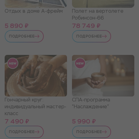
Отдых в доме А-фрейм
Полет на вертолете
Робинсон-66
5 890 ₽
78 749 ₽
ПОДРОБНЕЕ
ПОДРОБНЕЕ
Гончарный круг:
СПА-программа
индивидуальный мастер-
“Наслаждение”
класс
7 490 ₽
5 990 ₽
ПОДРОБНЕЕ
ПОДРОБНЕЕ