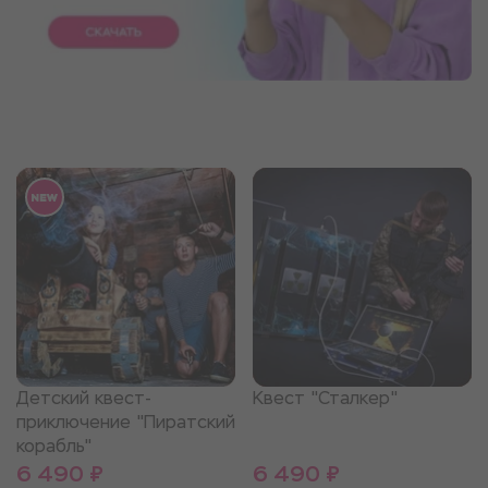
Детский квест-
Квест "Сталкер"
приключение "Пиратский
корабль"
6 490 ₽
6 490 ₽