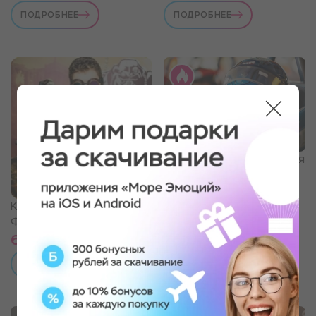
ПОДРОБНЕЕ
ПОДРОБНЕЕ
Катание на картинге для
детей
Квест "Вселенная
Фоллаут"
6 490 ₽
1 390 ₽
ПОДРОБНЕЕ
ПОДРОБНЕЕ