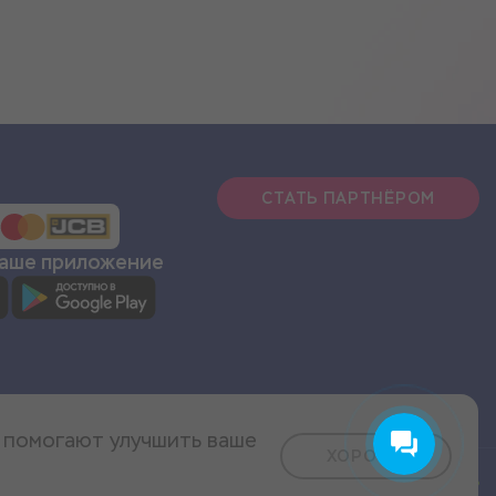
СТАТЬ ПАРТНЁРОМ
наше приложение
и помогают улучшить ваше
ХОРОШО