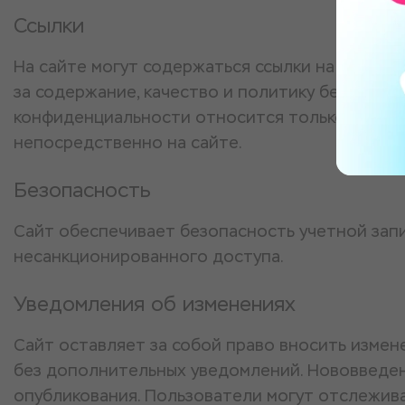
Ссылки
На сайте могут содержаться ссылки на другие 
за содержание, качество и политику безопасно
конфиденциальности относится только к инф
непосредственно на сайте.
Безопасность
Сайт обеспечивает безопасность учетной зап
несанкционированного доступа.
Уведомления об изменениях
Сайт оставляет за собой право вносить изме
без дополнительных уведомлений. Нововведен
опубликования. Пользователи могут отслежив