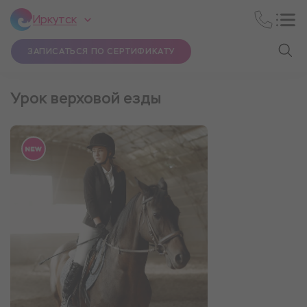
Иркутск
ЗАПИСАТЬСЯ ПО СЕРТИФИКАТУ
Урок верховой езды